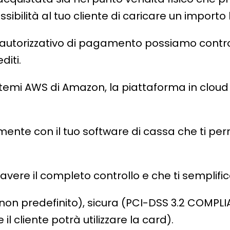
ossibilità al tuo cliente di caricare un importo 
’autorizzativo di pagamento possiamo controll
diti.
istemi AWS di Amazon, la piattaforma in cloud
mente con il tuo software di cassa che ti per
vere il completo controllo e che ti semplifi
o non predefinito), sicura (PCI-DSS 3.2 COMP
il cliente potrà utilizzare la card).