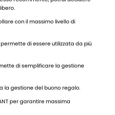
libero.
are con il massimo livello di
 permette di essere utilizzata da più
mette di semplificare la gestione
ca la gestione del buono regalo.
LIANT per garantire massima