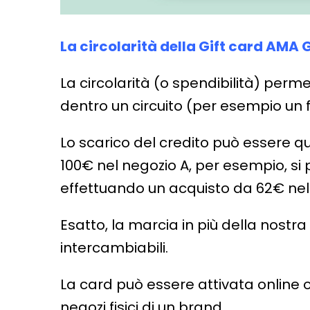
La circolarità della Gift card AMA
La circolarità (o spendibilità) perme
dentro un circuito (per esempio un 
Lo scarico del credito può essere qu
100€ nel negozio A, per esempio, si 
effettuando un acquisto da 62€ nel
Esatto, la marcia in più della nostr
intercambiabili.
La card può essere attivata online o
negozi fisici di un brand.