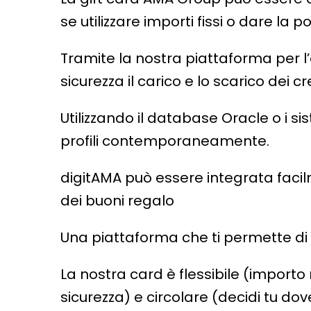
se utilizzare importi fissi o dare la p
Tramite la nostra piattaforma per l
sicurezza il carico e lo scarico dei cre
Utilizzando il database Oracle o i s
profili contemporaneamente.
digitAMA può essere integrata facil
dei buoni regalo
Una piattaforma che ti permette di a
La nostra card è flessibile (import
sicurezza) e circolare (decidi tu dove 