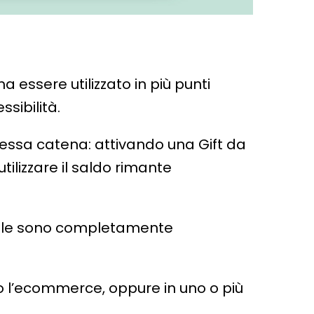
a essere utilizzato in più punti
sibilità.
stessa catena: attivando una Gift da
ilizzare il saldo rimante
igitale sono completamente
sso l’ecommerce, oppure in uno o più