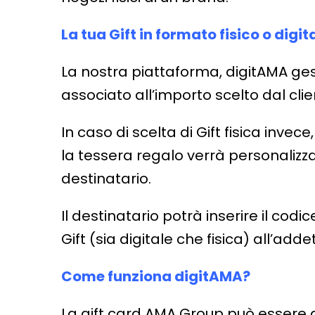
La tua Gift in formato fisico o digit
La nostra piattaforma, digitAMA ges
associato all’importo scelto dal cli
In caso di scelta di Gift fisica inve
la tessera regalo verrà personaliz
destinatario.
Il destinatario potrà inserire il c
Gift (sia digitale che fisica) all’adde
Come funziona digitAMA?
La gift card AMA Group può essere a