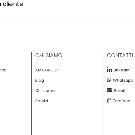
n cliente
CHI SIAMO
CONTATTI
dati
AMA GROUP
Linkedin
Blog
Whatsapp
Chi siamo
Email
Servizi
Telefono