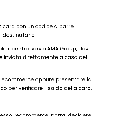
t card con un codice a barre
l destinatario.
doli al centro servizi AMA Group, dove
e inviata direttamente a casa del
 sito ecommerce oppure presentare la
ico per verificare il saldo della card.
presso l’ecommerce, potrai decidere