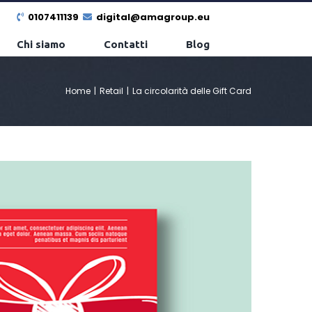
0107411139
digital@amagroup.eu
Chi siamo
Contatti
Blog
Home
|
Retail
|
La circolarità delle Gift Card