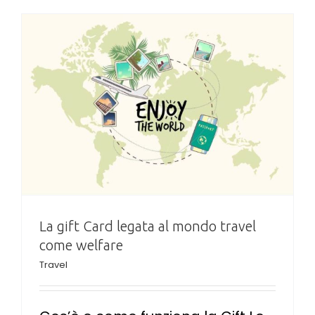
e
La gift Card legata al mondo travel
come welfare
Travel