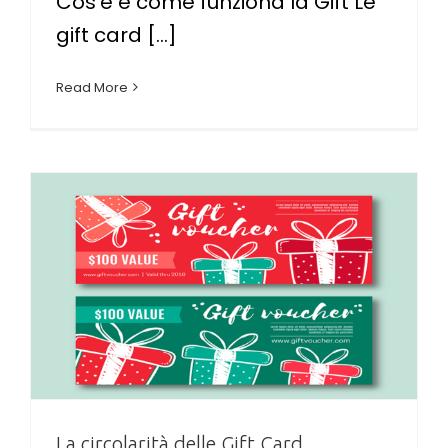
Cos’è e come funziona la Gift Le
gift card [...]
Read More
La circolarità delle Gift Card