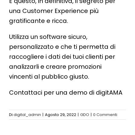
È questo, in definitiva, il segreto per
una Customer Experience più
gratificante e ricca.
Utilizza un software sicuro,
personalizzato e che ti permetta di
raccogliere i dati dei tuoi clienti per
analizzarli e creare promozioni
vincenti al pubblico giusto.
Contattaci per una demo di digitAMA
Di
digital_admin
|
Agosto 29, 2022
|
GDO
|
0 Commenti