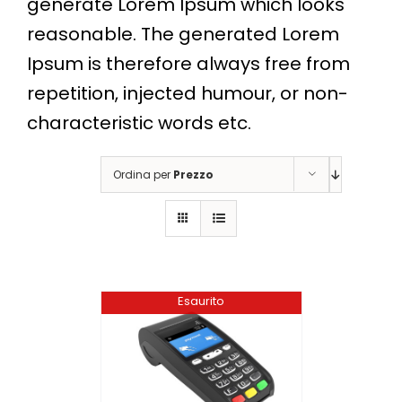
generate Lorem Ipsum which looks
reasonable. The generated Lorem
Ipsum is therefore always free from
repetition, injected humour, or non-
characteristic words etc.
Ordina per
Prezzo
Esaurito