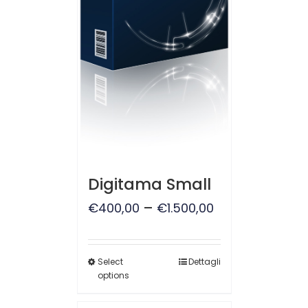
Digitama Small
–
€
400,00
€
1.500,00
Select
Dettagli
options