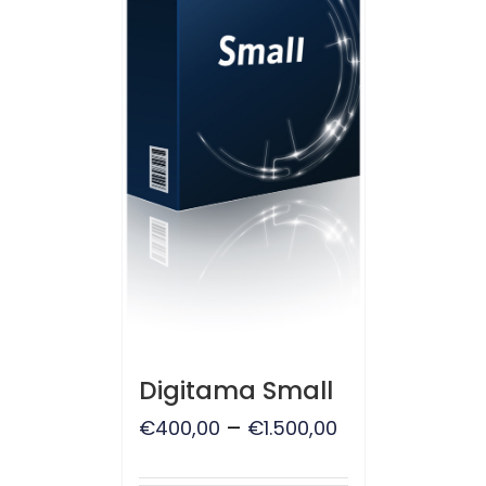
Digitama Small
–
€
400,00
€
1.500,00