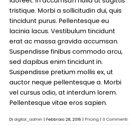
laoreet. In accumsan nulla ut sagittis
tristique. Morbi a sollicitudin dui, quis
tincidunt purus. Pellentesque eu
lacinia lacus. Vestibulum tincidunt
erat ac massa gravida accumsan.
Suspendisse finibus commodo arcu,
sed dapibus enim tincidunt in.
Suspendisse pretium mollis ex, ut
auctor neque pellentesque a. Morbi
vel cursus odio, at interdum lorem.
Pellentesque vitae eros sapien.
Di
digital_admin
|
Febbraio 28, 2016
|
Pricing
|
0 Commenti