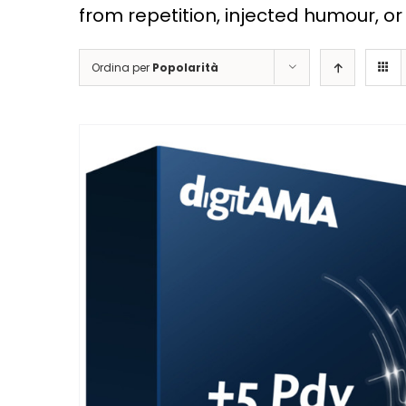
from repetition, injected humour, o
Ordina per
Popolarità