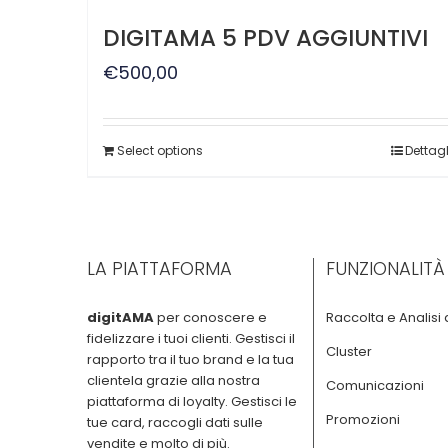
DIGITAMA 5 PDV AGGIUNTIVI
€
500,00
Select options
Dettagl
LA PIATTAFORMA
FUNZIONALITÀ
digitAMA
per conoscere e
Raccolta e Analisi 
fidelizzare i tuoi clienti. Gestisci il
Cluster
rapporto tra il tuo brand e la tua
clientela grazie alla nostra
Comunicazioni
piattaforma di loyalty. Gestisci le
Promozioni
tue card, raccogli dati sulle
vendite e molto di più.