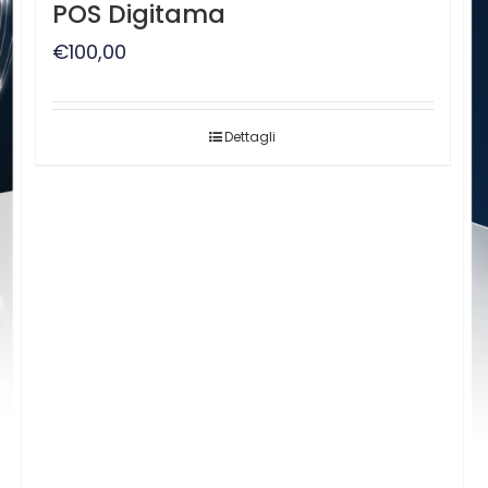
POS Digitama
€
100,00
Dettagli