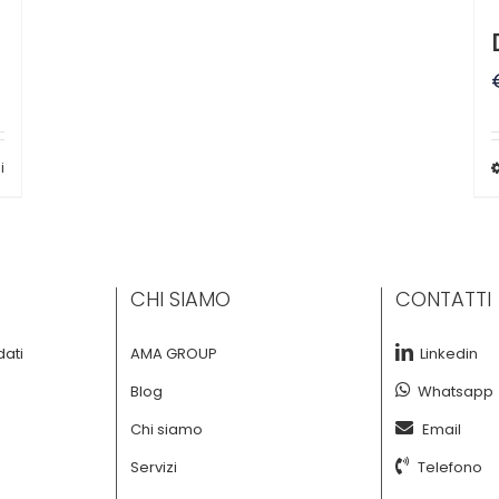
i
CHI SIAMO
CONTATTI
dati
AMA GROUP
Linkedin
Blog
Whatsapp
Chi siamo
Email
Servizi
Telefono