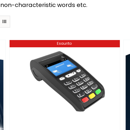
r non-characteristic words etc.
Esaurito