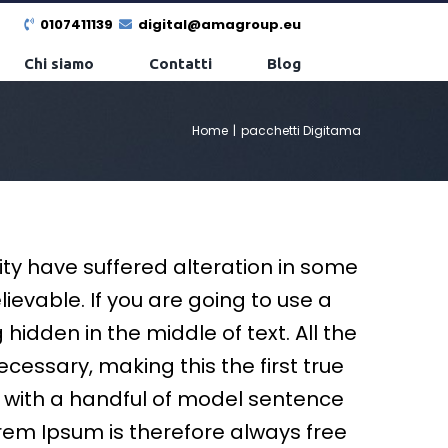
0107411139
digital@amagroup.eu
Chi siamo
Contatti
Blog
Home
|
pacchetti Digitama
ty have suffered alteration in some
ievable. If you are going to use a
idden in the middle of text. All the
essary, making this the first true
ed with a handful of model sentence
rem Ipsum is therefore always free