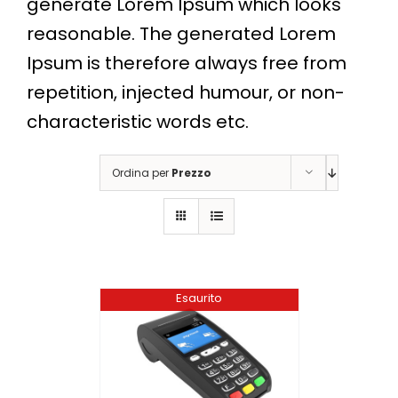
generate Lorem Ipsum which looks
reasonable. The generated Lorem
Ipsum is therefore always free from
repetition, injected humour, or non-
characteristic words etc.
Ordina per
Prezzo
Esaurito