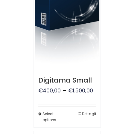
Digitama Small
–
€
400,00
€
1.500,00
Select
Dettagli
options