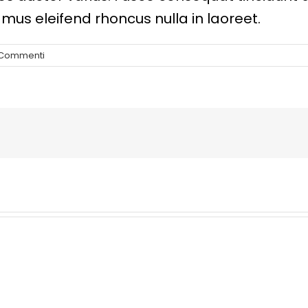
amus eleifend rhoncus nulla in laoreet.
 Commenti