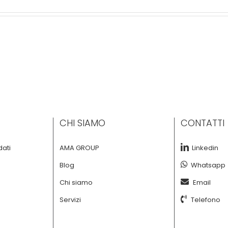
CHI SIAMO
CONTATTI
dati
AMA GROUP
Linkedin
Blog
Whatsapp
Chi siamo
Email
Servizi
Telefono