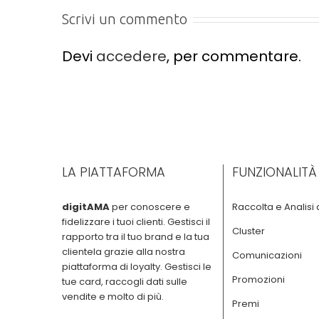
Scrivi un commento
Devi
accedere
, per commentare.
LA PIATTAFORMA
FUNZIONALITÀ
digitAMA
per conoscere e
Raccolta e Analisi 
fidelizzare i tuoi clienti. Gestisci il
Cluster
rapporto tra il tuo brand e la tua
clientela grazie alla nostra
Comunicazioni
piattaforma di loyalty. Gestisci le
Promozioni
tue card, raccogli dati sulle
vendite e molto di più.
Premi