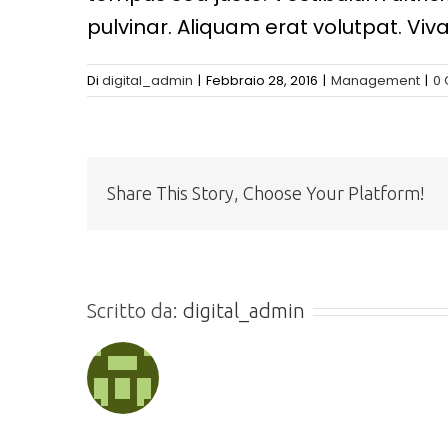
pulvinar. Aliquam erat volutpat. Viv
Di
digital_admin
|
Febbraio 28, 2016
|
Management
|
0
Share This Story, Choose Your Platform!
Scritto da:
digital_admin