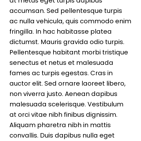
at metus eget turpis dapibus
accumsan. Sed pellentesque turpis
ac nulla vehicula, quis commodo enim
fringilla. In hac habitasse platea
dictumst. Mauris gravida odio turpis.
Pellentesque habitant morbi tristique
senectus et netus et malesuada
fames ac turpis egestas. Cras in
auctor elit. Sed ornare laoreet libero,
non viverra justo. Aenean dapibus
malesuada scelerisque. Vestibulum
at orci vitae nibh finibus dignissim.
Aliquam pharetra nibh in mattis
convallis. Duis dapibus nulla eget